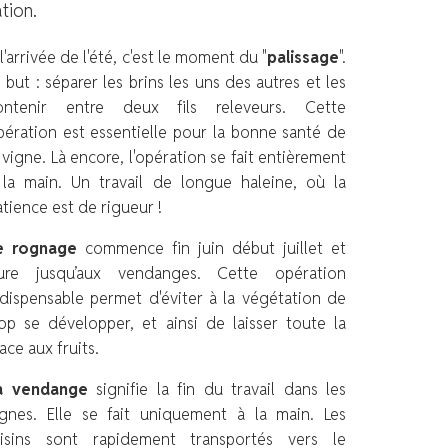
tion.
l'arrivée de l'été, c'est le moment du "
palissage
".
 but : séparer les brins les uns des autres et les
ontenir entre deux fils releveurs. Cette
pération est essentielle pour la bonne santé de
 vigne. Là encore, l'opération se fait entièrement
 la main. Un travail de longue haleine, où la
atience est de rigueur !
e rognage
commence fin juin début juillet et
ure jusqu’aux vendanges. Cette opération
ndispensable permet d'éviter à la végétation de
rop se développer, et ainsi de laisser toute la
ace aux fruits.
a vendange
signifie la fin du travail dans les
ignes. Elle se fait uniquement à la main. Les
aisins sont rapidement transportés vers le