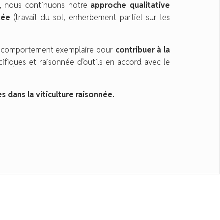
és, nous continuons notre
approche qualitative
née
(travail du sol, enherbement partiel sur les
un comportement exemplaire pour
contribuer à la
cifiques et raisonnée d’outils en accord avec le
ans la viticulture raisonnée.