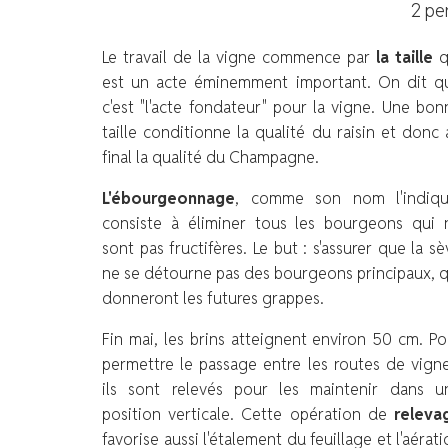
2 pe
Le travail de la vigne commence par
la taille
q
est un acte éminemment important. On dit q
c'est "l'acte fondateur" pour la vigne. Une bon
taille conditionne la qualité du raisin et donc 
final la qualité du Champagne.
L'ébourgeonnage
, comme son nom l'indiqu
consiste à éliminer tous les bourgeons qui 
sont pas fructifères. Le but : s'assurer que la s
ne se détourne pas des bourgeons principaux, q
donneront les futures grappes.
Fin mai, les brins atteignent environ 50 cm. Po
permettre le passage entre les routes de vigne
ils sont relevés pour les maintenir dans u
position verticale. Cette opération de
releva
favorise aussi l'étalement du feuillage et l'aérat