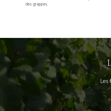
des grappes.
Les 