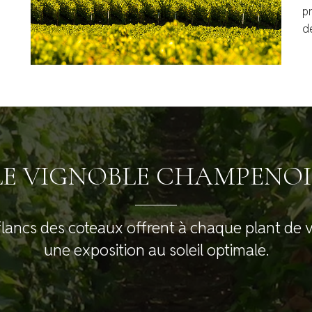
p
d
LE VIGNOBLE CHAMPENOI
flancs des coteaux offrent à chaque plant de 
une exposition au soleil optimale.