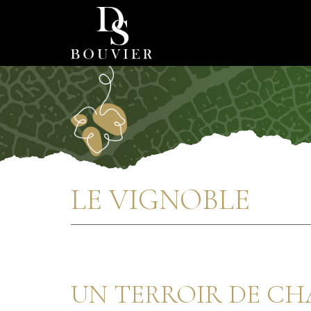
LE VIGNOBLE
UN TERROIR DE C