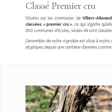
Classé Premier cru
Situées sur les communes de
Villers-Alleran
classées « premier cru »
, ce qui signifie qu’el
300 communes viticoles, seules 44 sont classées
L’ensemble de notre vignoble est situé à moins
atypiques depuis une centaine d’années comme «