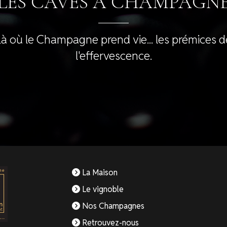
LES CAVES À CHAMPAGN
Là où le Champagne prend vie... les prémices d
l'effervescence.
La Maison
Le vignoble
Nos Champagnes
Retrouvez-nous