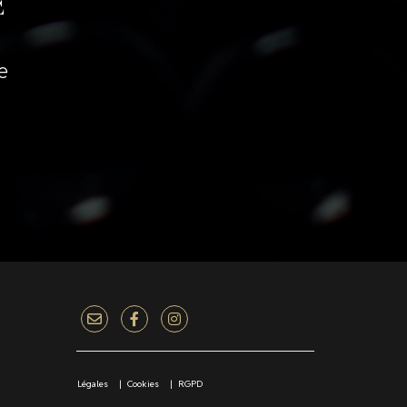
E
e
Légales
Cookies
RGPD